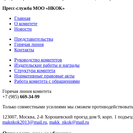
Пресс-служба МОО «НКОК»
Главная
О комитете
Новости
Представительства
Горячая линия
Контакты
Руководство комитетов
Издательские работы и награды
Структура комитета
Нормативные правовые акты
Работа комитета с обращениями
Горячая линия комитета
+7 (985)
669-34-99
Только совместными усилиями мы сможем противодействовать
123007, Москва, 2-й Хорошевский проезд дом 9, корп. 1 подъез
maknkok2013@mail.ru
,
makk_nkok@mail.ru