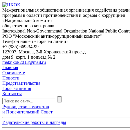
Межрегиональная общественная организация содействия реал
программ в области противодействия и борьбы с коррупцией
«Национальный комитет
общественного контроля»
Interregional Non-Governmental Organization National Public Contr
РОО "Московский антикоррупционный комитет"
Телефон нашей «горячей линии»
+7 (985) 669-34-99
123007, Москва, 2-й Хорошевский проезд
дом 9, корп. 1 подъезд № 2
maknkok2013@mail.ru
Главная
О комитете
Новости
Представительства
Горячая линия
Контакты
Руководство комитетов
и Попечительский Совет
Издательские работы и награды