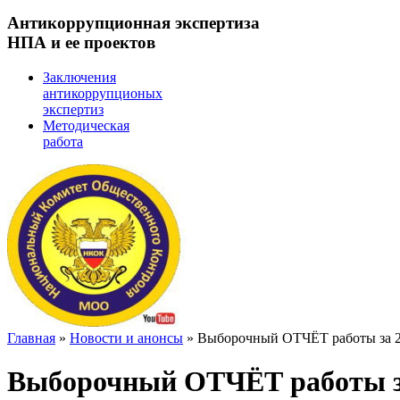
Антикоррупционная экспертиза
НПА и ее проектов
Заключения
антикоррупционых
экспертиз
Методическая
работа
Главная
»
Новости и анонсы
»
Выборочный ОТЧЁТ работы за 20
Выборочный ОТЧЁТ работы за