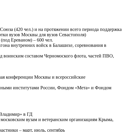
 Союза (420 чел.) и на протяжении всего периода поддержка
отки вузов Москвы для вузов Севастополя)
(под Ереваном) – 600 чел.
она внутренних войск в Балашихе, соревнования в
д воинским составом Черномоского флота, частей ПВО,
ая конференции Москвы и всероссийские
овными институтами России, Фондом «Мета» и Фондом
 Владимир» в ГД
 московским вузам и ветеранским организациям Крыма,
стники – март, июль, сентябрь