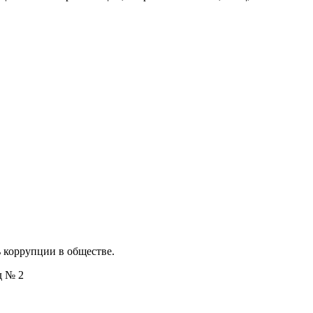
 коррупции в обществе.
д № 2