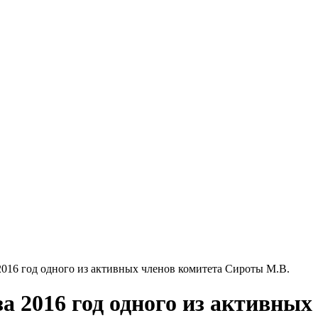
16 год одного из активных членов комитета Сироты М.В.
 2016 год одного из активных