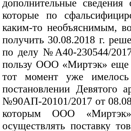
дополнительные сведения 
которые по сфальсифицир
каким-то необъяснимым, в
получить 30.08.2018 г. ре
по делу №А40-230544/201
пользу ООО «Миртэк» еще 6
тот момент уже имелос
постановлении Девятого а
№90АП-20101/2017 от 08.08
которым ООО «Миртэк»
осуществлять поставку т