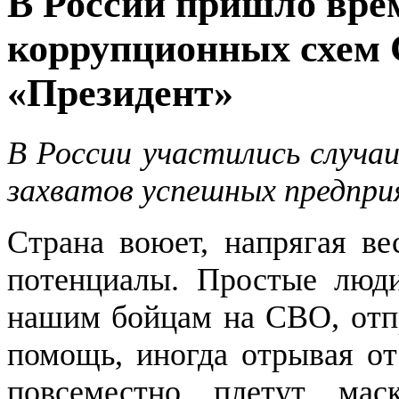
В России пришло вре
коррупционных схем 
«Президент»
В России участились случа
захватов успешных предпр
Страна воюет, напрягая ве
потенциалы. Простые люд
нашим бойцам на СВО, отп
помощь, иногда отрывая от
повсеместно плетут ма