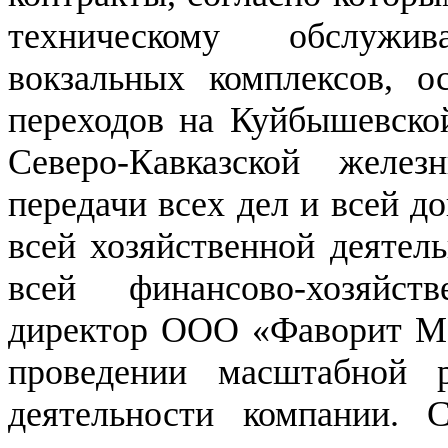
техническому обслужив
вокзальных комплексов, о
переходов на Куйбышевской
Северо-Кавказской желез
передачи всех дел и всей д
всей хозяйственной деятел
всей финансово-хозяйс
директор ООО «Фаворит М»
проведении масштабной р
деятельности компании. 