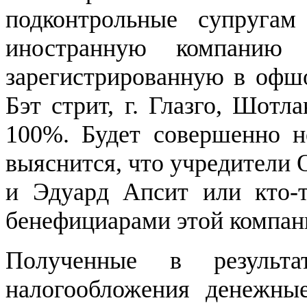
подконтрольные супругам
иностранную компан
зарегистрированную в офшо
Бэт стрит, г. Глазго, Шотл
100%. Будет совершенно н
выяснится, что учредите
и Эдуард Апсит или кто-т
бенефициарами этой компан
Полученные в результа
налогообложения денежны