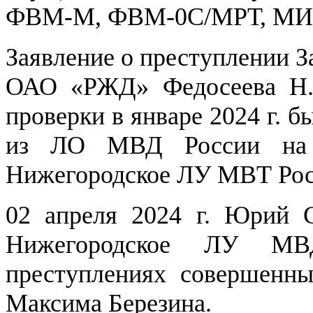
ФВМ-М, ФВМ-0С/МРТ, МИ
Заявление о преступлении З
ОАО «РЖД» Федосеева Н.
проверки в январе 2024 г. 
из ЛО МВД России на с
Нижегородское ЛУ МВТ Росс
02 апреля 2024 г. Юрий С
Нижегородское ЛУ МВ
преступлениях совершенны
Максима Березина.