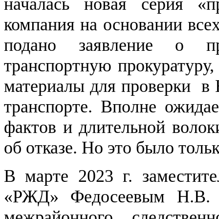
началась новая серия «п
компания на основании всех
подано заявление о пр
транспортную прокуратуру,
материалы для проверки в
транспорте. Вполне ожидае
фактов и длительной волок
об отказе. Но это было толь
В марте 2023 г. заместит
«РЖД» Федосеевым Н.В. в
межрайонного следствен