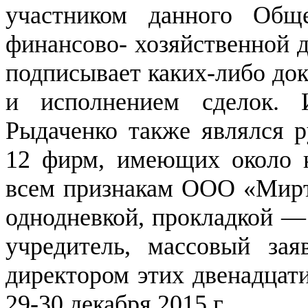
участником данного Обще
финансово- хозяйственной 
подписывает каких-либо до
и исполнением сделок. 
Рыдаченко также являлся р
12 фирм, имеющих около н
всем признакам ООО «Мирт
однодневкой, прокладкой —
учредитель, массовый зая
директором этих двенадцат
29-30 декабря 2015 г.