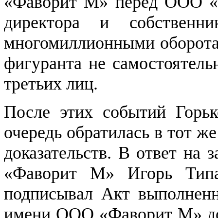
«Фаворит М» перед ООО «М
директора и собственн
многомиллионными оборотам
фигуранта не самостоятель
третьих лиц.
После этих событий Горь
очередь обратилась в тот ж
доказательств. В ответ на
«Фаворит М» Игорь Тип
подписывал Акт выполненн
имени ООО «Фаворит М» до