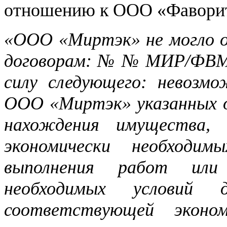
отношению к ООО «Фаворит
«ООО «Миртэк» не могло о
договорам: № № МИР/ФВ
силу следующего: невозмо
ООО «Миртэк» указанных о
нахождения имущества, 
экономически необходим
выполнения работ или 
необходимых условий 
соответствующей эконо