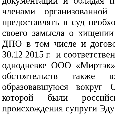
документации и обладая п
членами организованной
предоставлять в суд необх
своего замысла о хищении
ДПО в том числе и догово
30.12.2015 г. и соответств
однодневке ООО «Миртэк»,
обстоятельств также 
образовавшуюся вокруг 
которой были российск
происхождения супруги Эду