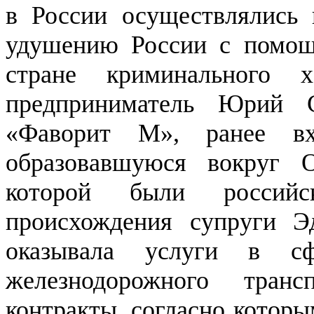
в России осуществлялись 
удушению России с помощ
стране криминального 
предприниматель Юрий 
«Фаворит М», ранее вх
образовавшуюся вокруг 
которой были российск
происхождения супруги Э
оказывала услуги в сф
железнодорожного тран
контракты, согласно котор