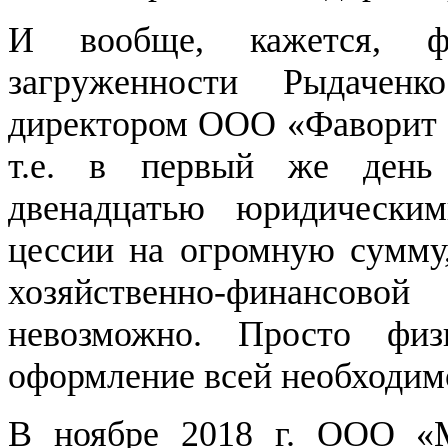
И вообще, кажется, ф
загруженности Рыдаче
директором ООО «Фаворит М
т.е. в первый же день
двенадцатью юридически
цессии на огромную сумму,
хозяйственно-финансов
невозможно. Просто фи
оформление всей необходим
В ноябре 2018 г. ООО «М