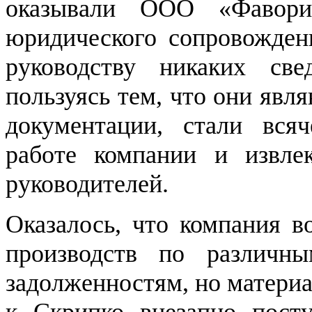
оказывали ООО «Фавори
юридического сопровожден
руководству никаких све
пользуясь тем, что они яв
документации, стали всяч
работе компании и извле
руководителей.
Оказалось, что компания в
производств по различн
задолженностям, но материа
к Скрипко внезапно посту