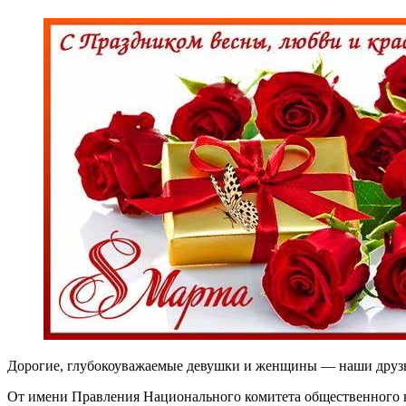
Дорогие, глубокоуважаемые девушки и женщины — наши друзь
От имени Правления Национального комитета общественного к