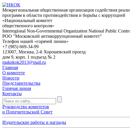
Межрегиональная общественная организация содействия реал
программ в области противодействия и борьбы с коррупцией
«Национальный комитет
общественного контроля»
Interregional Non-Governmental Organization National Public Contr
РОО "Московский антикоррупционный комитет"
Телефон нашей «горячей линии»
+7 (985) 669-34-99
123007, Москва, 2-й Хорошевский проезд
дом 9, корп. 1 подъезд № 2
maknkok2013@mail.ru
Главная
О комитете
Новости
Представительства
Горячая линия
Контакты
Руководство комитетов
и Попечительский Совет
Издательские работы и награды