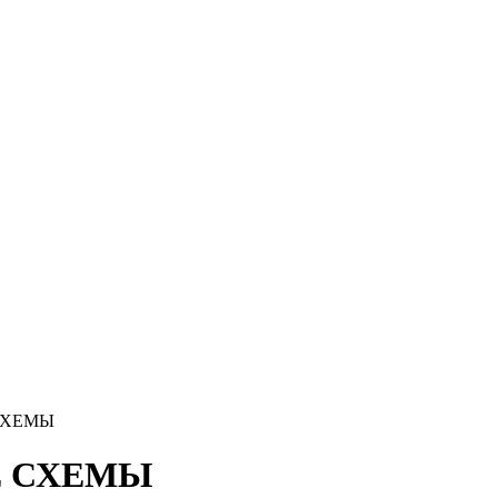
СХЕМЫ
 СХЕМЫ