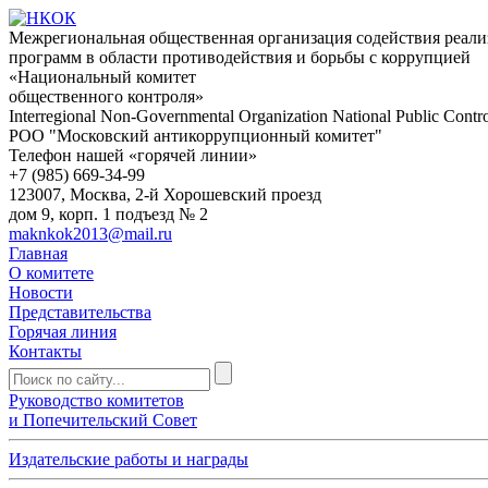
Межрегиональная общественная организация содействия реал
программ в области противодействия и борьбы с коррупцией
«Национальный комитет
общественного контроля»
Interregional Non-Governmental Organization National Public Contr
РОО "Московский антикоррупционный комитет"
Телефон нашей «горячей линии»
+7 (985) 669-34-99
123007, Москва, 2-й Хорошевский проезд
дом 9, корп. 1 подъезд № 2
maknkok2013@mail.ru
Главная
О комитете
Новости
Представительства
Горячая линия
Контакты
Руководство комитетов
и Попечительский Совет
Издательские работы и награды