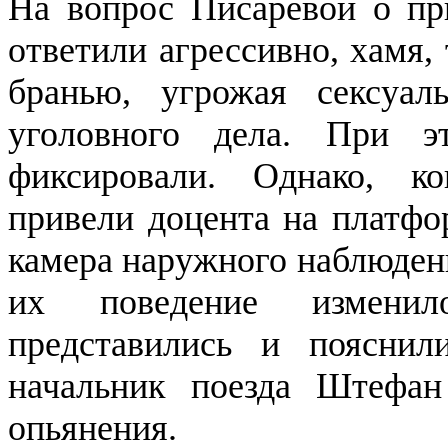
На вопрос Писаревой о пр
ответили агрессивно, хамя,
бранью, угрожая сексуал
уголовного дела. При 
фиксировали. Однако, ко
привели доцента на платфо
камера наружного наблюдени
их поведение изменил
представились и пояснил
начальник поезда Штефан 
опьянения.