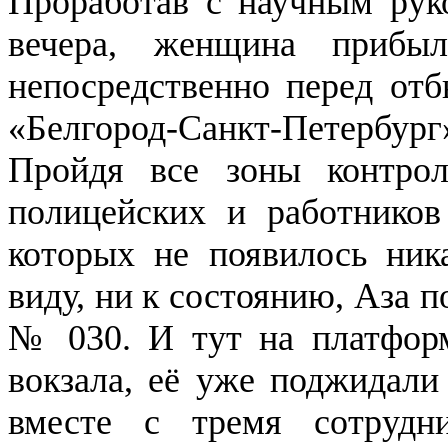
Проработав с научным руко
вечера, женщина прибы
непосредственно перед от
«Белгород-Санкт-Петербу
Пройдя все зоны контрол
полицейских и работников
которых не появилось ник
виду, ни к состоянию, Аза 
№ 030. И тут на платформ
вокзала, её уже поджидали
вместе с тремя сотрудн