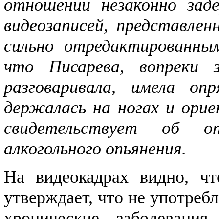
отношении незаконно зад
видеозаписей, представлен
сильно отредактированны
что Писарева, вопреки з
разговаривала, имела оп
держалась на ногах и орие
свидетельствует об о
алкогольного опьянения.
На видеокадрах видно, чт
утверждает, что не употреб
хронические заболевани