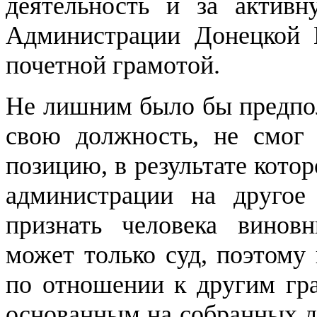
деятельность и за акти
Администрации Донецкой 
почетной грамотой.
Не лишним было бы предпол
свою должность, не смог 
позицию, в результате кото
администрации на другое
признать человека винов
может только суд, поэтому 
по отношении к другим гра
основанным на собранных д