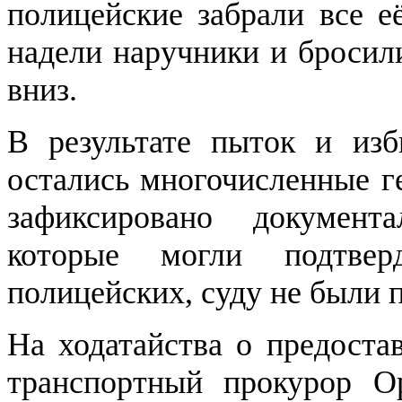
полицейские забрали все е
надели наручники и бросил
вниз.
В результате пыток и из
остались многочисленные г
зафиксировано документ
которые могли подтвер
полицейских, суду не были 
На ходатайства о предоста
транспортный прокурор О