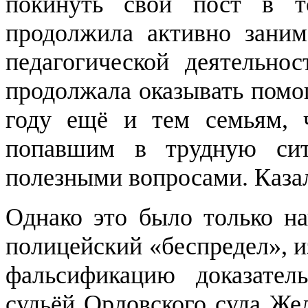
покинуть свой пост в 
продолжила активно заним
педагогической деятельно
продолжала оказывать помо
году ещё и тем семьям,
попавшим в трудную си
полезными вопросами. Каза
Однако это было только на
полицейский «беспредел», 
фальсификацию доказател
судьёй Орловского суда Же