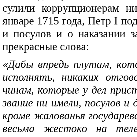
сулили коррупционерам ни
январе 1715 года, Петр I п
и посулов и о наказании з
прекрасные слова:
«Дабы впредь плутам, ко
исполнять, никаких отгов
чинам, которые у дел прис
звание ни имели, посулов и 
кроме жалованья государев
весьма жестоко на теле