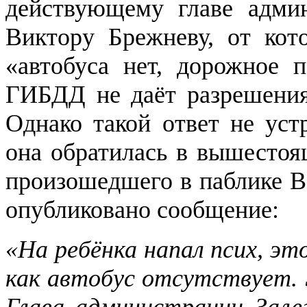
действующему главе админ
Виктору Брежневу, от кото
«автобуса нет, дорожное п
ГИБДД не даёт разрешения
Однако такой ответ не ус
она обратилась в вышестоя
произошедшего в паблике 
опубликовано сообщение:
«На ребёнка напал псих, эт
как автобус отсутствует.
Глава администрации Зале