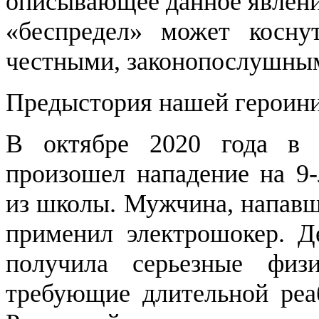
описывающее данное явлени
«беспредел» может косну
честными, законопослушны
Предыстория нашей героин
В октябре 2020 года в 
произошел нападение на 9
из школы. Мужчина, напавш
применил электрошокер. Де
получила серьезные физ
требующие длительной реа