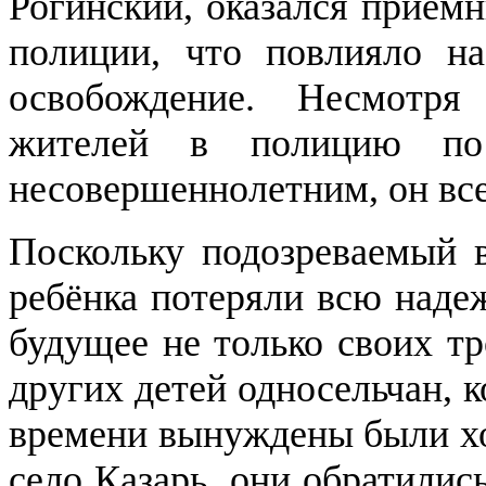
Рогинский, оказался прием
полиции, что повлияло н
освобождение. Несмотр
жителей в полицию по 
несовершеннолетним, он все
Поскольку подозреваемый в
ребёнка потеряли всю надеж
будущее не только своих тр
других детей односельчан, 
времени вынуждены были хо
село Казарь, они обратилис