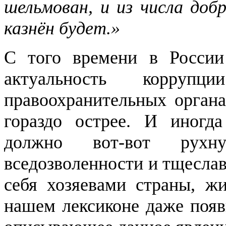
шельмован, и из числа доб
казнён будет.»
С того времени в России
актуальность корру
правоохранительных органа
гораздо острее. И иногда
должно вот-вот рухн
вседозволенности и тщесла
себя хозяевами страны, ж
нашем лексиконе даже появ