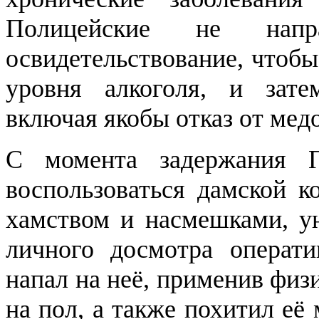
Полицейские не нап
освидетельствование, чтоб
уровня алкоголя, и зате
включая якобы отказ от мед
С момента задержания П
воспользоваться дамской к
хамством и насмешками, ун
личного досмотра операт
напал на неё, применив физ
на пол, а также похитил её