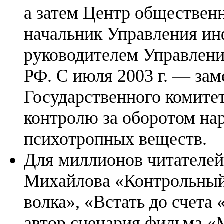
а затем Центр обществен
начальник Управления и
руководителем Управлен
РФ. С июля 2003 г. — зам
Государственного комите
контролю за оборотом нар
психотропных веществ.
Для миллионов читателе
Михайлова «Контрольный 
волка», «Встать до счета
автор сценария фильма «