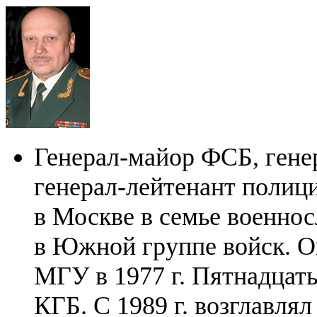
Генерал-майор ФСБ, генер
генерал-лейтенант полици
в Москве в семье военнос
в Южной группе войск. О
МГУ в 1977 г. Пятнадцать
КГБ. С 1989 г. возглавля