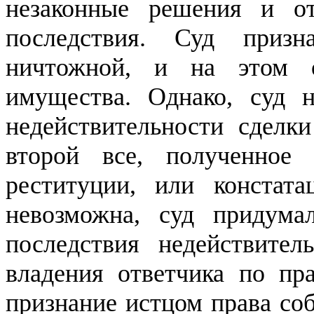
незаконные решения и о
последствия. Суд призн
ничтожной, и на этом о
имущества. Однако, суд 
недействительности сделки
второй все, полученное
реституции, или констата
невозможна, суд придума
последствия недействител
владения ответчика по пр
признание истцом права со