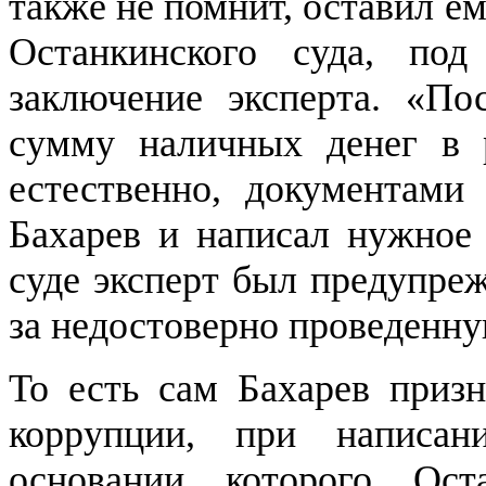
также не помнит, оставил 
Останкинского суда, по
заключение эксперта. «По
сумму наличных денег в р
естественно, документами
Бахарев и написал нужное 
суде эксперт был предупре
за недостоверно проведенну
То есть сам Бахарев призн
коррупции, при написан
основании которого Ост