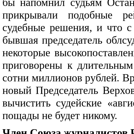
бы напомнил судьям Останк
прикрывали подобные ре
судебные решения, и что с
бывшая председатель облсуд
некоторые высокопоставле
приговорены к длительным
сотни миллионов рублей. Вр
новый Председатель Верхов
вычистить судейские «авги
пощады не будет никому.
Член Союза журналистов 