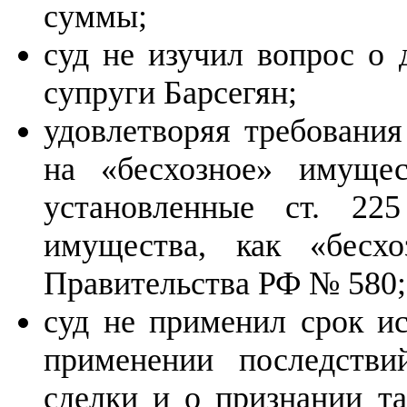
суммы;
суд не изучил вопрос о д
супруги Барсегян;
удовлетворяя требования
на «бесхозное» имущес
установленные ст. 2
имущества, как «бесхо
Правительства РФ № 580;
суд не применил срок и
применении последстви
сделки и о признании та