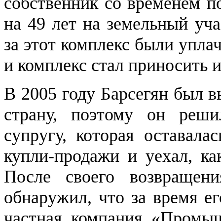
собственник со временем п
на 49 лет на земельный уч
за этот комплекс были упла
и комплекс стал приносить 
В 2005 году Барсегян был 
страну, поэтому он реш
супругу, которая оставала
купли-продажи и уехал, ка
После своего возвращен
обнаружил, что за время ег
частная компания «Промыш