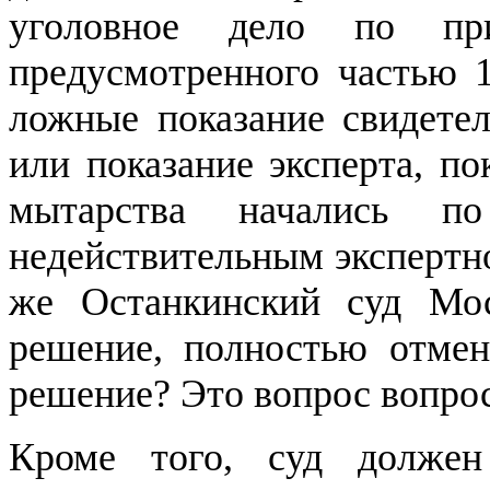
уголовное дело по при
предусмотренного частью 
ложные показание свидетел
или показание эксперта, п
мытарства начались п
недействительным экспертно
же Останкинский суд Мо
решение, полностью отмен
решение? Это вопрос вопро
Кроме того, суд должен