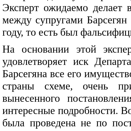
Эксперт ожидаемо делает в
между супругами Барсегян 
году, то есть был фальсифиц
На основании этой экспе
удовлетворяет иск Департ
Барсегяна все его имущество
страны схеме, очень п
вынесенного постановлени
интересные подробности. Во
была проведена не по пос