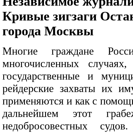
Независимое журнали
Кривые зигзаги Оста
города Москвы
Многие граждане Рос
многочисленных случаях,
государственные и муниц
рейдерские захваты их им
применяются и как с помощ
дальнейшем этот граб
недобросовестных судо